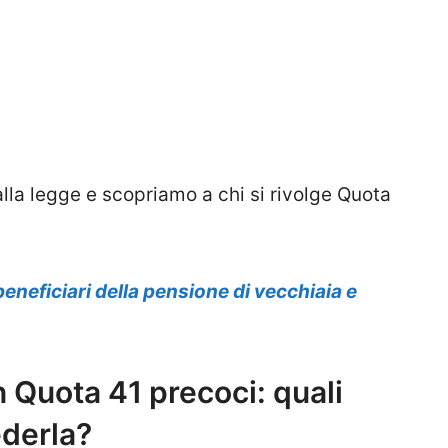
dalla legge e scopriamo a chi si rivolge Quota
eneficiari della pensione di vecchiaia e
 Quota 41 precoci: quali
ederla?