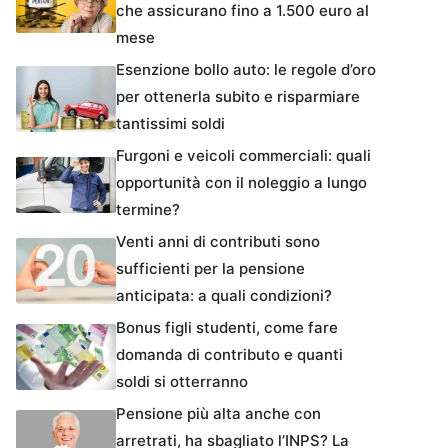
che assicurano fino a 1.500 euro al
mese
Esenzione bollo auto: le regole d’oro
per ottenerla subito e risparmiare
tantissimi soldi
Furgoni e veicoli commerciali: quali
opportunità con il noleggio a lungo
termine?
Venti anni di contributi sono
sufficienti per la pensione
anticipata: a quali condizioni?
Bonus figli studenti, come fare
domanda di contributo e quanti
soldi si otterranno
Pensione più alta anche con
arretrati, ha sbagliato l’INPS? La