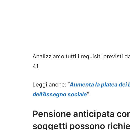
Analizziamo tutti i requisiti previsti 
41.
Leggi anche: “
Aumenta la platea dei b
dell’Assegno sociale
“.
Pensione anticipata con
soggetti possono richi