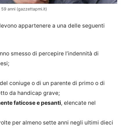
 59 anni (gazzettapmi.it)
i devono appartenere a una delle seguenti
no smesso di percepire l’indennità di
esi;
 del coniuge o di un parente di primo o di
tto da handicap grave;
ente faticose e pesanti
, elencate nel
volte per almeno sette anni negli ultimi dieci