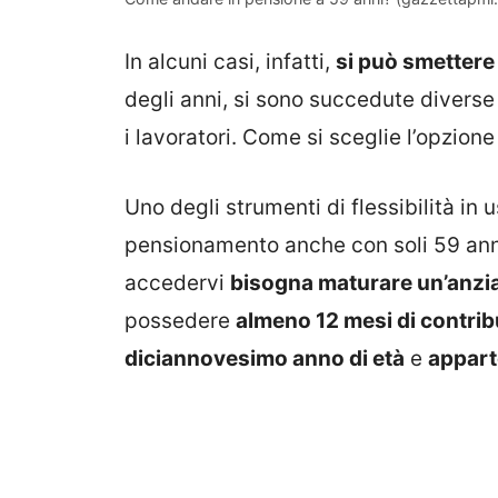
In alcuni casi, infatti,
si può smettere 
degli anni, si sono succedute divers
i lavoratori. Come si sceglie l’opzion
Uno degli strumenti di flessibilità in u
pensionamento anche con soli 59 anni 
accedervi
bisogna maturare un’anzia
possedere
almeno 12 mesi di contrib
diciannovesimo anno di età
e
appart