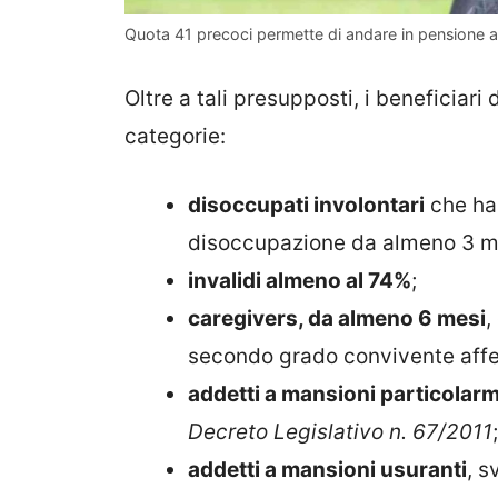
Quota 41 precoci permette di andare in pensione a
Oltre a tali presupposti, i beneficiar
categorie:
disoccupati involontari
che han
disoccupazione da almeno 3 m
invalidi almeno al 74%
;
caregivers, da almeno 6 mesi
,
secondo grado convivente affe
addetti a mansioni particolarm
Decreto Legislativo n. 67/2011
;
addetti a mansioni usuranti
, s