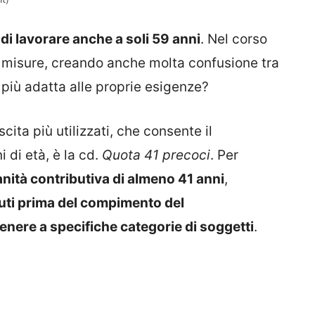
di lavorare anche a soli 59 anni
. Nel corso
e misure, creando anche molta confusione tra
e più adatta alle proprie esigenze?
scita più utilizzati, che consente il
di età, è la cd.
Quota 41 precoci
. Per
nità contributiva di almeno 41 anni
,
uti prima del compimento del
enere a specifiche categorie di soggetti
.