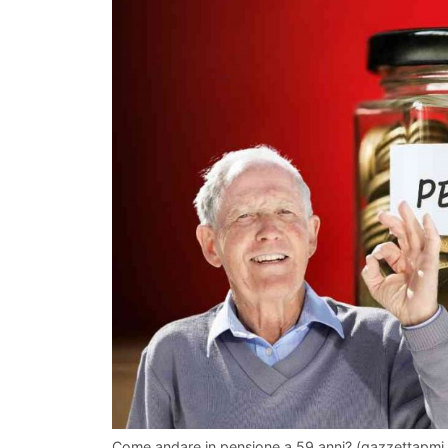
Come andare in pensione a 59 anni? (gazzettapmi.i