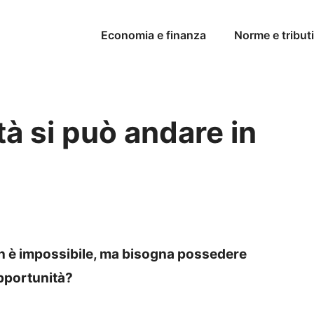
Economia e finanza
Norme e tributi
tà si può andare in
on è impossibile, ma bisogna possedere
 opportunità?