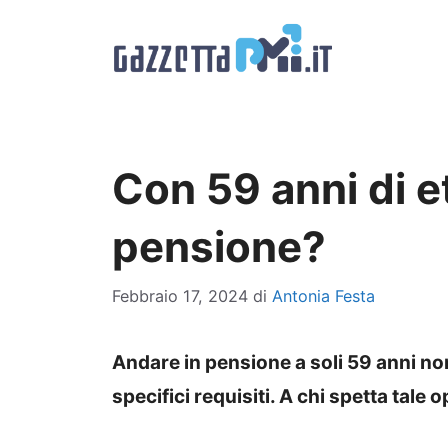
Vai
al
contenuto
Con 59 anni di e
pensione?
Febbraio 17, 2024
di
Antonia Festa
Andare in pensione a soli 59 anni n
specifici requisiti. A chi spetta tale