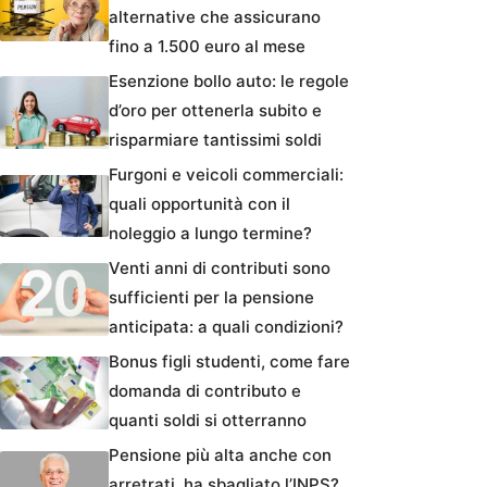
alternative che assicurano
fino a 1.500 euro al mese
Esenzione bollo auto: le regole
d’oro per ottenerla subito e
risparmiare tantissimi soldi
Furgoni e veicoli commerciali:
quali opportunità con il
noleggio a lungo termine?
Venti anni di contributi sono
sufficienti per la pensione
anticipata: a quali condizioni?
Bonus figli studenti, come fare
domanda di contributo e
quanti soldi si otterranno
Pensione più alta anche con
arretrati, ha sbagliato l’INPS?