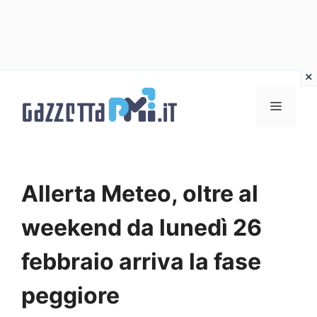
Vai
al
Menu
contenuto
Allerta Meteo, oltre al
weekend da lunedì 26
febbraio arriva la fase
peggiore